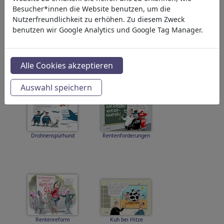
Besucher*innen die Website benutzen, um die
Nutzerfreundlichkeit zu erhöhen. Zu diesem Zweck
benutzen wir Google Analytics und Google Tag Manager.
Intelligentes Beil
Spürhund II
Alle Cookies akzeptieren
Auswahl speichern
Drohnenspürhund
Rentenforderungen
Rentenreform
Kuh bei Hitze