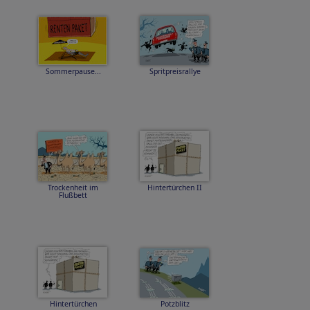
Sommerpause...
Spritpreisrallye
Trockenheit im
Hintertürchen II
Flußbett
Hintertürchen
Potzblitz