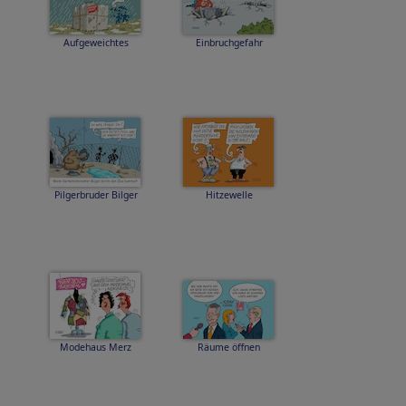
Aufgeweichtes
Einbruchgefahr
Pilgerbruder Bilger
Hitzewelle
Modehaus Merz
Räume öffnen