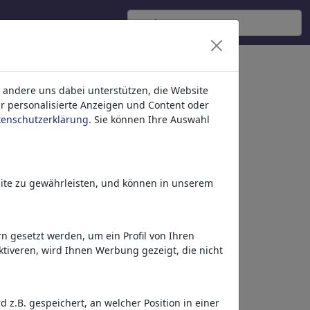
Religionen'
(956)
 andere uns dabei unterstützen, die Website
ür personalisierte Anzeigen und Content oder
tenschutzerklärung
. Sie können Ihre Auswahl
ite zu gewährleisten, und können in unserem
 gesetzt werden, um ein Profil von Ihren
Deceptive packaging
tiveren, wird Ihnen Werbung gezeigt, die nicht
z.B. gespeichert, an welcher Position in einer