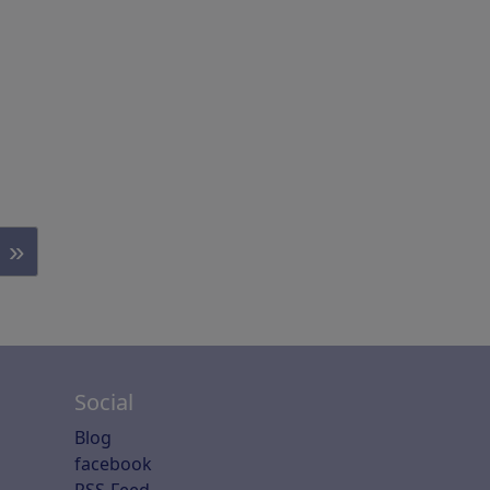
»
Social
Blog
facebook