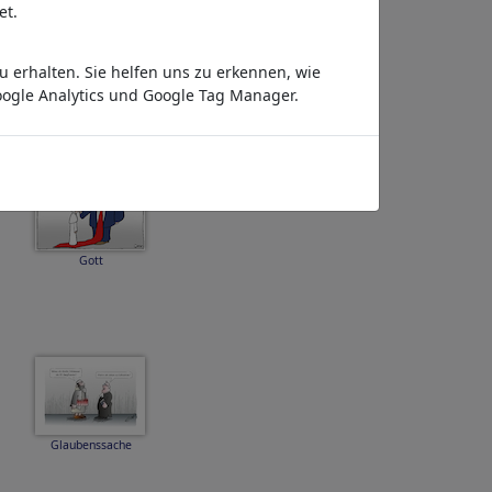
et.
 erhalten. Sie helfen uns zu erkennen, wie
Entspannung
ogle Analytics und Google Tag Manager.
Gott
Glaubenssache