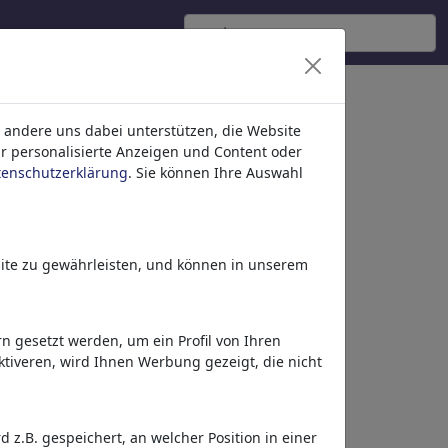
s'
(35420)
 andere uns dabei unterstützen, die Website
ür personalisierte Anzeigen und Content oder
tenschutzerklärung
. Sie können Ihre Auswahl
ite zu gewährleisten, und können in unserem
 gesetzt werden, um ein Profil von Ihren
Klatsche
tiveren, wird Ihnen Werbung gezeigt, die nicht
z.B. gespeichert, an welcher Position in einer