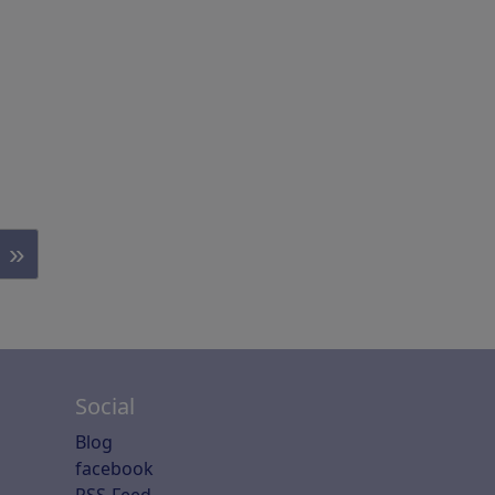
»
Social
Blog
facebook