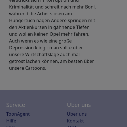
verstrickt sich in Korruption und
Kriminalität und schreit nach mehr Boni,
während die Arbeitslosen am
Hungertuch nagen Andere springen mit
den Aktienkursen in gähnende Tiefen
und wollen keinen Opel mehr fahren.
Auch wenn es wie eine große
Depression klingt: man sollte über
unsere Wirtschaftslage auch mal
getrost lachen können, am besten über
unsere Cartoons.
Service
Über uns
ToonAgent
Über uns
Hilfe
Kontakt