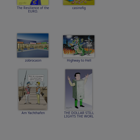
The Resilience of the
casinofig
EURO.
zobrocasin
Highway to Hell
Am Yachthafen
THE DOLLAR STILL
LIGHTS THE WORL