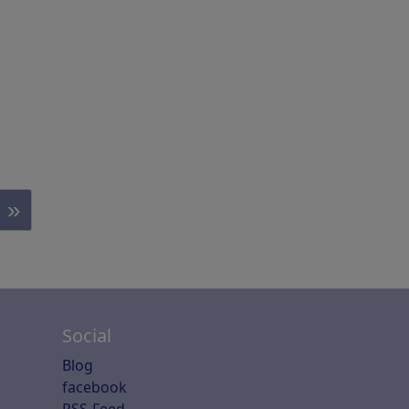
»
Social
Blog
facebook