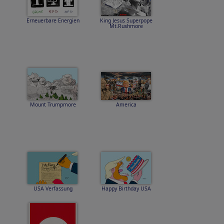
Erneuerbare Energien
King Jesus Superpope
Mt.Rushmore
Mount Trumpmore
America
USA Verfassung
Happy Birthday USA