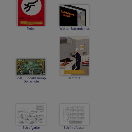
Fieber
Wetter-Extremismus
250 J. Donald Trump
Dämpf it!
Dollarnote
Schlafgarbe
Sch-Impfdosen