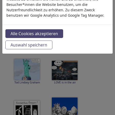
Besucher*innen die Website benutzen, um die
Nutzerfreundlichkeit zu erhöhen. Zu diesem Zweck
benutzen wir Google Analytics und Google Tag Manager.
Alle Cookies akzeptieren
Justizia schärft ihr
Anschlag auf CSD in
Schwert
Berlin...
Auswahl speichern
Tod Lindsey Graham
LOVE is in the air