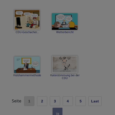
CDU-Geschacher...
Wetterbericht
Holzhammermethode
Katerstimmung bei der
CDU
Seite
1
2
3
4
5
Last
»