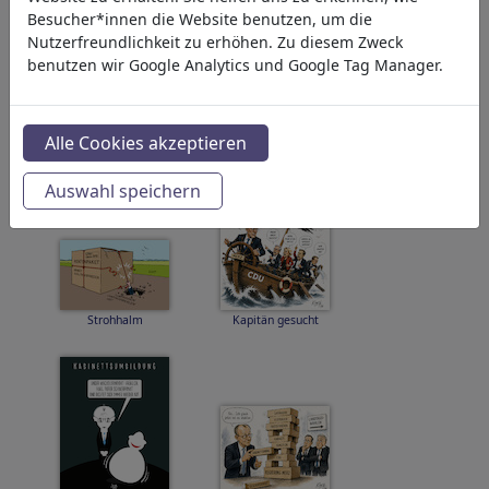
Besucher*innen die Website benutzen, um die
Nutzerfreundlichkeit zu erhöhen. Zu diesem Zweck
benutzen wir Google Analytics und Google Tag Manager.
Sommerpause...
Blitzermarathon
Alle Cookies akzeptieren
Auswahl speichern
Strohhalm
Kapitän gesucht