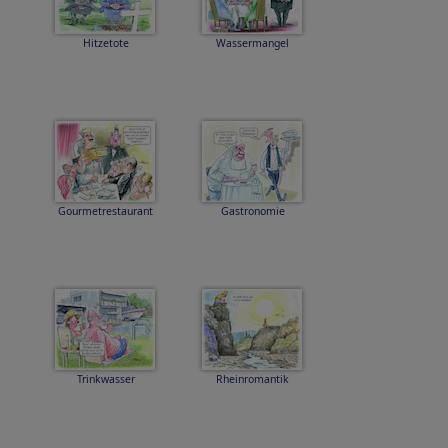
Hitzetote
Wassermangel
Gourmetrestaurant
Gastronomie
Trinkwasser
Rheinromantik