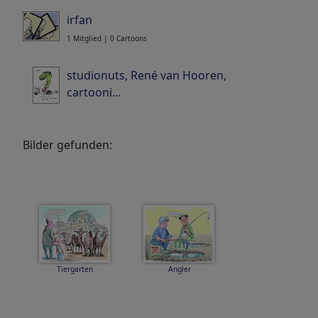
irfan
1 Mitglied | 0 Cartoons
studionuts, René van Hooren,
cartooni...
Portfolio
| 0 Cartoons
Bilder gefunden:
Tiergarten
Angler