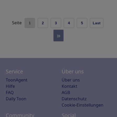
Seite
1
2
3
4
5
Last
»
Service
Über uns
ToonAgent
Über uns
Hilfe
Kontakt
FAQ
AGB
Daily Toon
Datenschutz
Cookie-Einstellungen
Community
Social