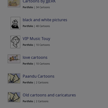
Cartoons by JJJERK
Portfolio
| 34 Cartoons
black and white pictures
Portfolio
| 48 Cartoons
VIP Music Touy
Portfolio
| 10 Cartoons
love cartoons
Portfolio
| 10 Cartoons
Paandu Cartoons
Portfolio
| 2 Cartoons
Old cartoons and caricatures
Portfolio
| 2 Cartoons