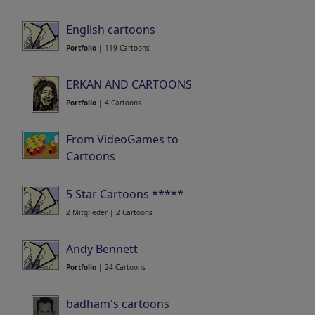
English cartoons
Portfolio
| 119 Cartoons
ERKAN AND CARTOONS
Portfolio
| 4 Cartoons
From VideoGames to
Cartoons
2 Mitglieder | 127 Cartoons
5 Star Cartoons *****
2 Mitglieder | 2 Cartoons
Andy Bennett
Portfolio
| 24 Cartoons
badham's cartoons