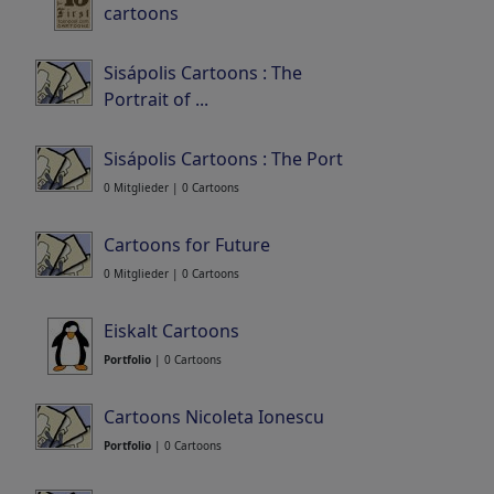
cartoons
8 Mitglieder | 13 Cartoons
Sisápolis Cartoons : The
Portrait of ...
0 Mitglieder | 0 Cartoons
Sisápolis Cartoons : The Port
0 Mitglieder | 0 Cartoons
Cartoons for Future
0 Mitglieder | 0 Cartoons
Eiskalt Cartoons
Portfolio
| 0 Cartoons
Cartoons Nicoleta Ionescu
Portfolio
| 0 Cartoons