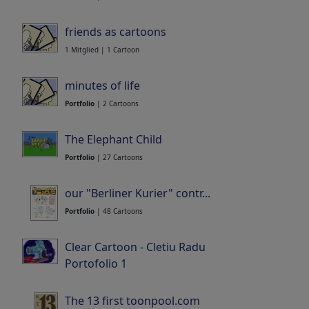
friends as cartoons
1 Mitglied | 1 Cartoon
minutes of life
Portfolio
| 2 Cartoons
The Elephant Child
Portfolio
| 27 Cartoons
our "Berliner Kurier" contr...
Portfolio
| 48 Cartoons
Clear Cartoon - Cletiu Radu
Portofolio 1
Portfolio
| 3 Cartoons
The 13 first toonpool.com