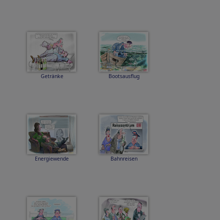
Getränke
Bootsausflug
Energiewende
Bahnreisen