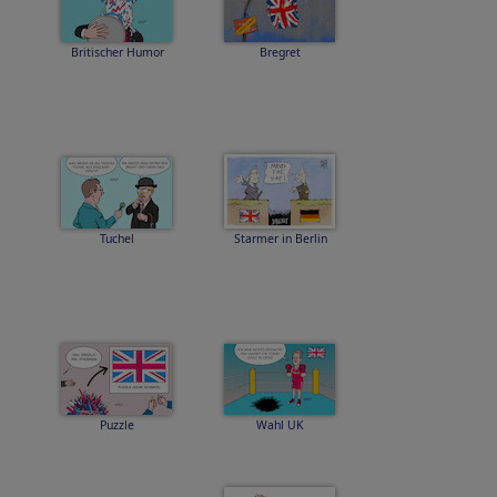
Britischer Humor
Bregret
Tuchel
Starmer in Berlin
Puzzle
Wahl UK