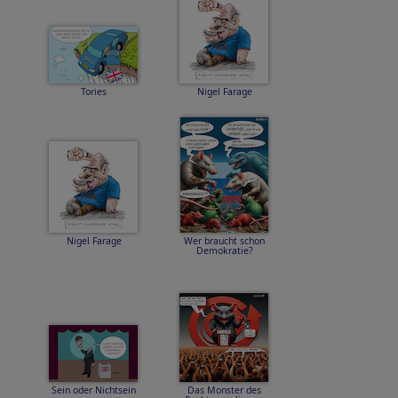
Tories
Nigel Farage
Nigel Farage
Wer braucht schon
Demokratie?
Sein oder Nichtsein
Das Monster des