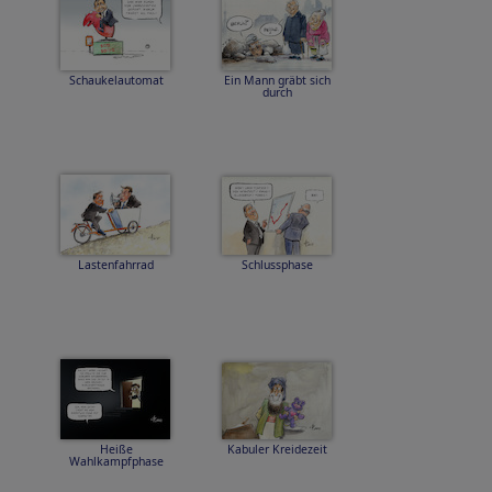
Schaukelautomat
Ein Mann gräbt sich
durch
Lastenfahrrad
Schlussphase
Heiße
Kabuler Kreidezeit
Wahlkampfphase