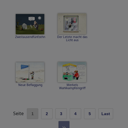
Zweitausendfünfzehn
Der Letzte macht das
Licht aus
Neue Beflaggung
Merkels
Wahlkampfeingriff
Seite
1
2
3
4
5
Last
»