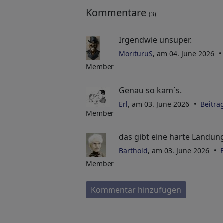
Kommentare
(3)
Irgendwie unsuper.
MorituruS
, am 04. June 2026
Member
Genau so kam´s.
Erl
, am 03. June 2026
Beitra
Member
das gibt eine harte Landung
Barthold
, am 03. June 2026
Member
Kommentar hinzufügen