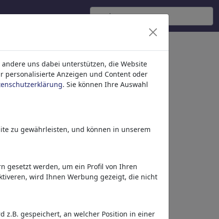
 andere uns dabei unterstützen, die Website
ür personalisierte Anzeigen und Content oder
tenschutzerklärung
. Sie können Ihre Auswahl
ite zu gewährleisten, und können in unserem
 gesetzt werden, um ein Profil von Ihren
tiveren, wird Ihnen Werbung gezeigt, die nicht
Dieses Motiv in Print
& Web
z.B. gespeichert, an welcher Position in einer