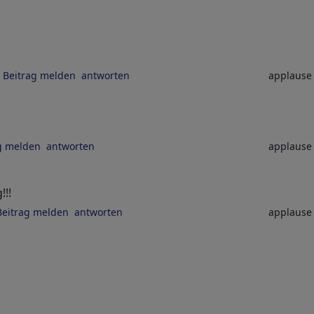
Beitrag melden
antworten
applaus
g melden
antworten
applaus
!!!
Beitrag melden
antworten
applaus