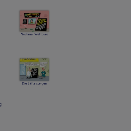
Nochmal Wettbüro
Die Säfte steigen
g