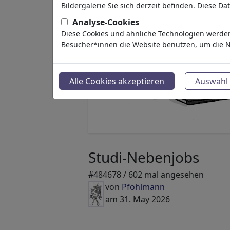
Bildergalerie Sie sich derzeit befinden. Diese D
Analyse-Cookies
Diese Cookies und ähnliche Technologien werden
Besucher*innen die Website benutzen, um die N
Alle Cookies akzeptieren
Auswahl 
Studi-Nebenjobs
#484678 / 602 mal angesehen
von
Pfohlmann
am 31. May 2026