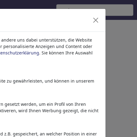
 andere uns dabei unterstützen, die Website
ür personalisierte Anzeigen und Content oder
tenschutzerklärung
. Sie können Ihre Auswahl
ite zu gewährleisten, und können in unserem
 gesetzt werden, um ein Profil von Ihren
tiveren, wird Ihnen Werbung gezeigt, die nicht
Dieses Motiv in Print
& Web
z.B. gespeichert, an welcher Position in einer