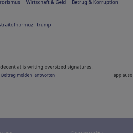
rrorismus
Wirtschaft & Geld
Betrug & Korruption
straitofhormuz
trump
decent at is writing oversized signatures.
Beitrag melden
antworten
applaus