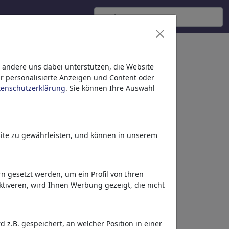
 andere uns dabei unterstützen, die Website
ür personalisierte Anzeigen und Content oder
tenschutzerklärung
. Sie können Ihre Auswahl
ite zu gewährleisten, und können in unserem
 gesetzt werden, um ein Profil von Ihren
tiveren, wird Ihnen Werbung gezeigt, die nicht
Dieses Motiv in Print
& Web
z.B. gespeichert, an welcher Position in einer