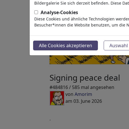
Bildergalerie Sie sich derzeit befinden. Diese D
Analyse-Cookies
Diese Cookies und ähnliche Technologien werden
Besucher*innen die Website benutzen, um die N
Alle Cookies akzeptieren
Auswahl 
Signing peace deal
#484816 / 585 mal angesehen
von
Amorim
am 03. June 2026
.