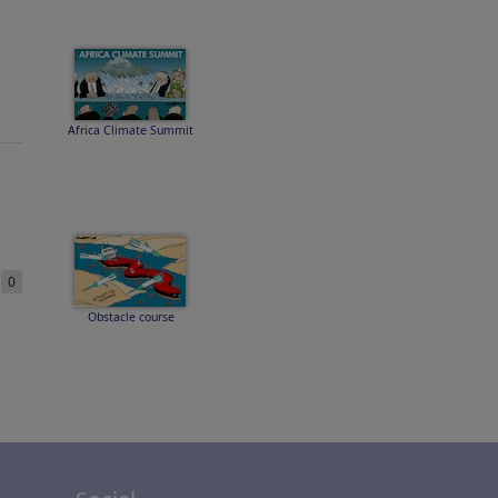
Africa Climate Summit
e
0
Obstacle course