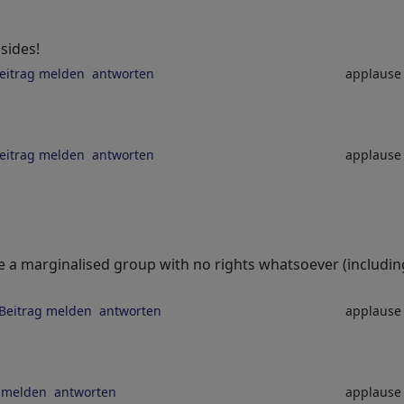
sides!
eitrag melden
antworten
applaus
eitrag melden
antworten
applaus
 a marginalised group with no rights whatsoever (includin
Beitrag melden
antworten
applaus
 melden
antworten
applaus