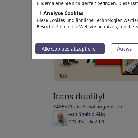
Bildergalerie Sie sich derzeit befinden. Diese D
Analyse-Cookies
Diese Cookies und ähnliche Technologien werden
Besucher*innen die Website benutzen, um die N
Alle Cookies akzeptieren
Auswahl 
Irans duality!
#486521 / 623 mal angesehen
von
Shahid Atiq
am 05. July 2026