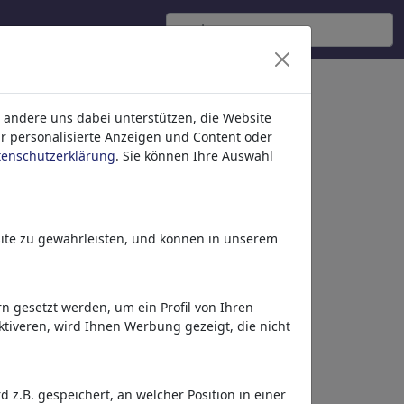
 andere uns dabei unterstützen, die Website
ür personalisierte Anzeigen und Content oder
tenschutzerklärung
. Sie können Ihre Auswahl
ite zu gewährleisten, und können in unserem
 gesetzt werden, um ein Profil von Ihren
tiveren, wird Ihnen Werbung gezeigt, die nicht
Mehr von
Shahid Atiq
z.B. gespeichert, an welcher Position in einer