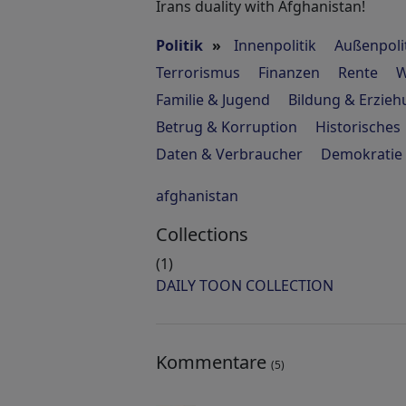
Irans duality with Afghanistan!
Politik
»
Innenpolitik
Außenpoli
Terrorismus
Finanzen
Rente
W
Familie & Jugend
Bildung & Erzie
Betrug & Korruption
Historisches
Daten & Verbraucher
Demokratie
afghanistan
Collections
(1)
DAILY TOON COLLECTION
Kommentare
(5)