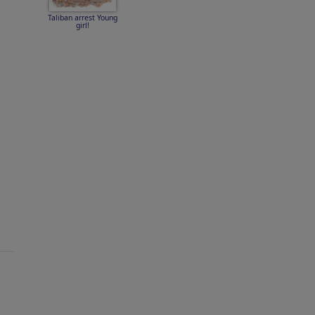
Taliban arrest Young
girl!