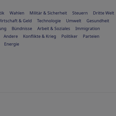
tik
Wahlen
Militär & Sicherheit
Steuern
Dritte Welt
irtschaft & Geld
Technologie
Umwelt
Gesundheit
hung
Bündnisse
Arbeit & Soziales
Immigration
Andere
Konflikte & Krieg
Politiker
Parteien
Energie