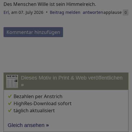
Des Menschen Wille ist sein Himmelreich.
Erl
, am 07. July 2026
Beitrag melden
antworten
applause
0
Kommentar hinzufügen
Dieses Motiv in Print & Web veröffentlichen
»
Bezahlen per Anstrich
HighRes-Download sofort
täglich aktualisiert
Gleich ansehen
»