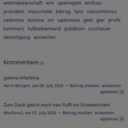
weltmeisterschaft
wm
spielregeln
einfluss
präsident
mauschelei
betrug
fans
masochismus
sadismus
domina
sm
sadomaso
geld
gier
profit
kommerz
fußballverband
publikum
zuschauer
demütigung
auslachen
Kommentare
(3)
gianna infantina.
Harm Bengen
, am 08. July 2026
Beitrag melden
antworten
applause
0
Zum Dank gleich noch nen Fuffi ins Schweinchen!
MorituruS
, am 07. July 2026
Beitrag melden
antworten
applause
0