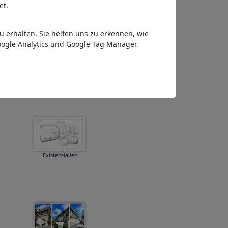
et.
 erhalten. Sie helfen uns zu erkennen, wie
ogle Analytics und Google Tag Manager.
Komparsen III
Existenzialien