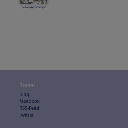
Soziopsychologen
Social
Blog
facebook
RSS-Feed
twitter