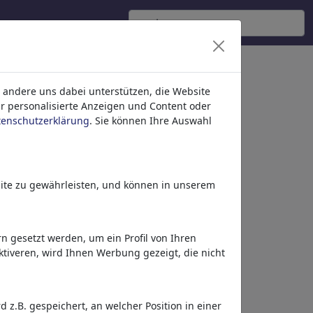
 andere uns dabei unterstützen, die Website
ür personalisierte Anzeigen und Content oder
tenschutzerklärung
. Sie können Ihre Auswahl
ite zu gewährleisten, und können in unserem
 gesetzt werden, um ein Profil von Ihren
tiveren, wird Ihnen Werbung gezeigt, die nicht
Mehr von
ChrisHolt
z.B. gespeichert, an welcher Position in einer