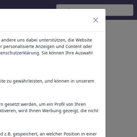
 andere uns dabei unterstützen, die Website
ür personalisierte Anzeigen und Content oder
tenschutzerklärung
. Sie können Ihre Auswahl
ite zu gewährleisten, und können in unserem
 gesetzt werden, um ein Profil von Ihren
tiveren, wird Ihnen Werbung gezeigt, die nicht
Dieses Motiv in Print
& Web
z.B. gespeichert, an welcher Position in einer