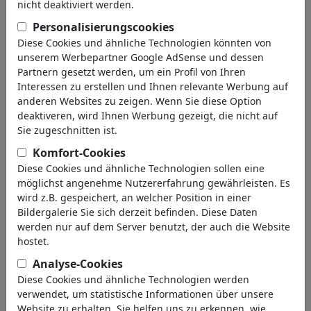
nicht deaktiviert werden.
Personalisierungscookies
Diese Cookies und ähnliche Technologien könnten von
unserem Werbepartner Google AdSense und dessen
Partnern gesetzt werden, um ein Profil von Ihren
Interessen zu erstellen und Ihnen relevante Werbung auf
anderen Websites zu zeigen. Wenn Sie diese Option
deaktiveren, wird Ihnen Werbung gezeigt, die nicht auf
Sie zugeschnitten ist.
Komfort-Cookies
Diese Cookies und ähnliche Technologien sollen eine
möglichst angenehme Nutzererfahrung gewährleisten. Es
Angewurzelt
wird z.B. gespeichert, an welcher Position in einer
Bildergalerie Sie sich derzeit befinden. Diese Daten
#484811 / 608 mal angesehen
werden nur auf dem Server benutzt, der auch die Website
von
Mirco Tomicek
hostet.
am 03. June 2026
Analyse-Cookies
0
Diese Cookies und ähnliche Technologien werden
verwendet, um statistische Informationen über unsere
Website zu erhalten. Sie helfen uns zu erkennen, wie