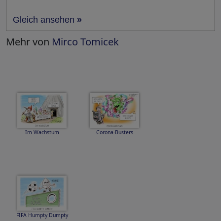
Gleich ansehen
»
Mehr von
Mirco Tomicek
Im Wachstum
Corona-Busters
FIFA Humpty Dumpty