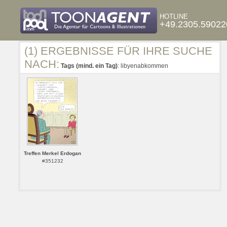
HOTLINE
+49.2305.59022
(1) ERGEBNISSE FÜR IHRE SUCHE
NACH:
Tags (mind. ein Tag)
: libyenabkommen
Treffen Merkel Erdogan
#351232