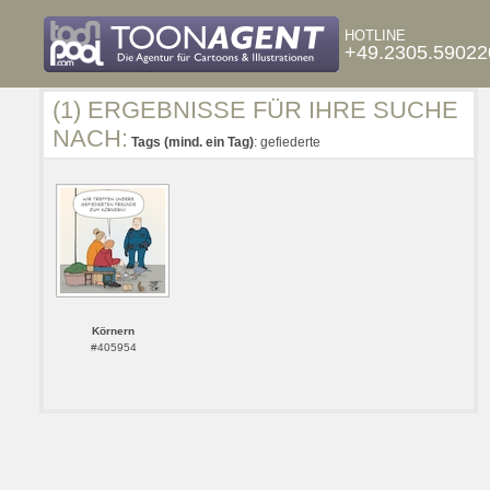
HOTLINE
+49.2305.59022
(1) ERGEBNISSE FÜR IHRE SUCHE
NACH:
Tags (mind. ein Tag)
: gefiederte
Körnern
#405954