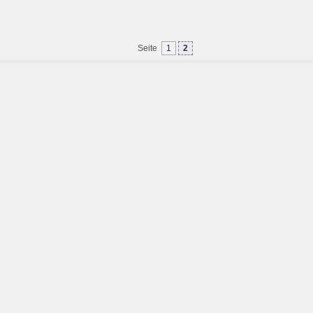
Seite
1
2