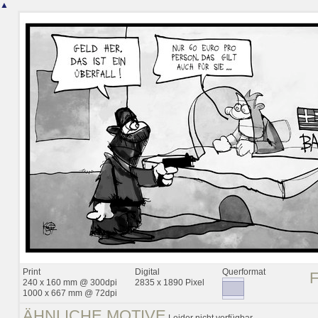
▲
Print
Digital
Querformat
240 x 160 mm @ 300dpi
2835 x 1890 Pixel
1000 x 667 mm @ 72dpi
ÄHNLICHE MOTIVE