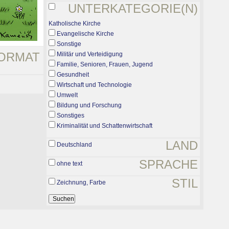
UNTERKATEGORIE(N)
Katholische Kirche
Evangelische Kirche
Sonstige
ORMAT
Militär und Verteidigung
Familie, Senioren, Frauen, Jugend
Gesundheit
Wirtschaft und Technologie
Umwelt
Bildung und Forschung
Sonstiges
Kriminalität und Schattenwirtschaft
LAND
Deutschland
SPRACHE
ohne text
STIL
Zeichnung, Farbe