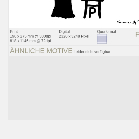
Print
Digital
Querformat
196 x 275 mm @ 300dpi
2320 x 3248 Pixel
818 x 1146 mm @ 72dpi
ÄHNLICHE MOTIVE
Leider nicht verfügbar.