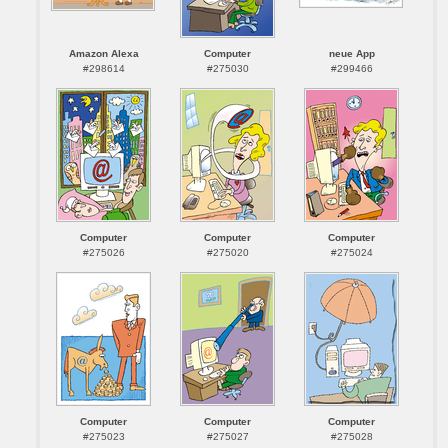
Amazon Alexa
Computer
neue App
#298614
#275030
#299466
Computer
Computer
Computer
#275026
#275020
#275024
Computer
Computer
Computer
#275023
#275027
#275028